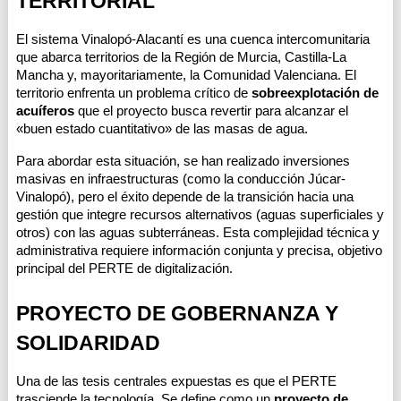
TERRITORIAL
El sistema Vinalopó-Alacantí es una cuenca intercomunitaria 
que abarca territorios de la Región de Murcia, Castilla-La 
Mancha y, mayoritariamente, la Comunidad Valenciana. El 
territorio enfrenta un problema crítico de 
sobreexplotación de 
acuíferos
 que el proyecto busca revertir para alcanzar el 
«buen estado cuantitativo» de las masas de agua.
Para abordar esta situación, se han realizado inversiones 
masivas en infraestructuras (como la conducción Júcar-
Vinalopó), pero el éxito depende de la transición hacia una 
gestión que integre recursos alternativos (aguas superficiales y 
otros) con las aguas subterráneas. Esta complejidad técnica y 
administrativa requiere información conjunta y precisa, objetivo 
principal del PERTE de digitalización.
PROYECTO DE GOBERNANZA Y 
SOLIDARIDAD
Una de las tesis centrales expuestas es que el PERTE 
trasciende la tecnología. Se define como un 
proyecto de 