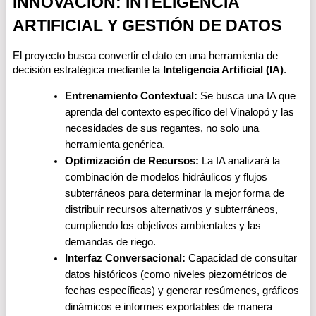
INNOVACIÓN: INTELIGENCIA 
ARTIFICIAL Y GESTIÓN DE DATOS
El proyecto busca convertir el dato en una herramienta de 
decisión estratégica mediante la 
Inteligencia Artificial (IA)
.
Entrenamiento Contextual:
 Se busca una IA que 
aprenda del contexto específico del Vinalopó y las 
necesidades de sus regantes, no solo una 
herramienta genérica.
Optimización de Recursos:
 La IA analizará la 
combinación de modelos hidráulicos y flujos 
subterráneos para determinar la mejor forma de 
distribuir recursos alternativos y subterráneos, 
cumpliendo los objetivos ambientales y las 
demandas de riego.
Interfaz Conversacional:
 Capacidad de consultar 
datos históricos (como niveles piezométricos de 
fechas específicas) y generar resúmenes, gráficos 
dinámicos e informes exportables de manera 