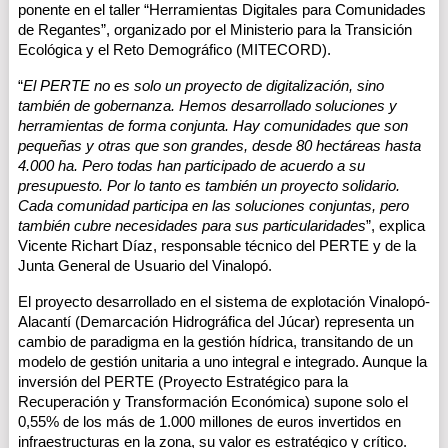
ponente en el taller “Herramientas Digitales para Comunidades 
de Regantes”, organizado por el Ministerio para la Transición 
Ecológica y el Reto Demográfico (MITECORD). 
“
El PERTE no es solo un proyecto de digitalización, sino 
también de gobernanza. Hemos desarrollado soluciones y 
herramientas de forma conjunta. Hay comunidades que son 
pequeñas y otras que son grandes, desde 80 hectáreas hasta 
4.000 ha. Pero todas han participado de acuerdo a su 
presupuesto. Por lo tanto es también un proyecto solidario. 
Cada comunidad participa en las soluciones conjuntas, pero 
también cubre necesidades para sus particularidades
”, explica 
Vicente Richart Díaz, responsable técnico del PERTE y de la 
Junta General de Usuario del Vinalopó.
El proyecto desarrollado en el sistema de explotación Vinalopó-
Alacantí (Demarcación Hidrográfica del Júcar) representa un 
cambio de paradigma en la gestión hídrica, transitando de un 
modelo de gestión unitaria a uno integral e integrado. Aunque la 
inversión del PERTE (Proyecto Estratégico para la 
Recuperación y Transformación Económica) supone solo el 
0,55% de los más de 1.000 millones de euros invertidos en 
infraestructuras en la zona, su valor es estratégico y crítico. 