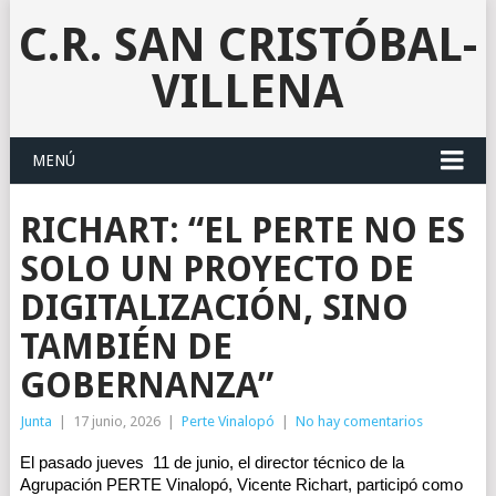
C.R. SAN CRISTÓBAL-
VILLENA
MENÚ
RICHART: “EL PERTE NO ES
SOLO UN PROYECTO DE
DIGITALIZACIÓN, SINO
TAMBIÉN DE
GOBERNANZA”
Junta
|
17 junio, 2026
|
Perte Vinalopó
|
No hay comentarios
El pasado jueves  11 de junio, el director técnico de la 
Agrupación PERTE Vinalopó, Vicente Richart, participó como 