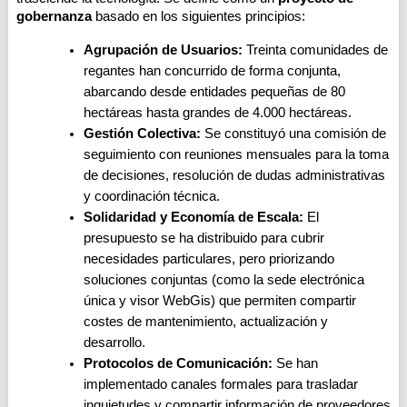
gobernanza
 basado en los siguientes principios:
Agrupación de Usuarios:
 Treinta comunidades de 
regantes han concurrido de forma conjunta, 
abarcando desde entidades pequeñas de 80 
hectáreas hasta grandes de 4.000 hectáreas.
Gestión Colectiva:
 Se constituyó una comisión de 
seguimiento con reuniones mensuales para la toma 
de decisiones, resolución de dudas administrativas 
y coordinación técnica.
Solidaridad y Economía de Escala:
 El 
presupuesto se ha distribuido para cubrir 
necesidades particulares, pero priorizando 
soluciones conjuntas (como la sede electrónica 
única y visor WebGis) que permiten compartir 
costes de mantenimiento, actualización y 
desarrollo.
Protocolos de Comunicación:
 Se han 
implementado canales formales para trasladar 
inquietudes y compartir información de proveedores 