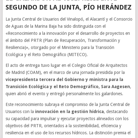
SEGUNDO DE LA JUNTA, PÍO HERÁNDEZ
La Junta Central de Usuarios del Vinalopó, el Alacantí y el Consorcio
de Aguas de la Marina Baja ha sido distinguida con el
«Reconocimiento a la innovación por el desarrollo de proyectos en
el ámbito del PRTR (Plan de Recuperación, Transformación y
Resiliencia)», otorgado por el Ministerio para la Transición
Ecológica y el Reto Demográfico (MITECO).
El acto de entrega tuvo lugar en el Colegio Oficial de Arquitectos
de Madrid (COAM), en el marco de una jornada presidida por la
vicepresidenta tercera del Gobierno y ministra para la
Transición Ecológica y el Reto Demográfico, Sara Aagesen
,
quien abrió el evento y entregó personalmente los galardones.
Este reconocimiento subraya el compromiso de la Junta Central de
Usuarios con la
innovación en la gestión hídrica
, destacando
su capacidad para impulsar y ejecutar proyectos alineados con los
objetivos del PRTR, orientados a la sostenibilidad, eficiencia y
resiliencia en el uso de los recursos hídricos. La distinción premia el