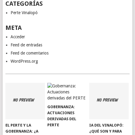
CATEGORÍAS
Perte Vinalopó
META
Acceder
Feed de entradas
Feed de comentarios
WordPress.org
GOBERNANZA:
ACTUACIONES
DERIVADAS DEL
PERTE
EL PERTE Y LA
IA DEL VINALOPÓ:
GOBERNANZA: ¿A
¿QUÉ SON Y PARA