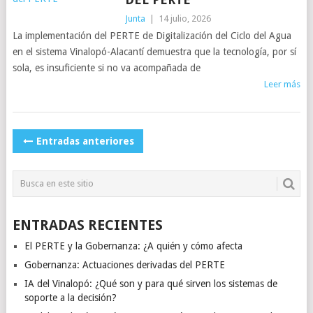
Junta
|
14 julio, 2026
La implementación del PERTE de Digitalización del Ciclo del Agua
en el sistema Vinalopó-Alacantí demuestra que la tecnología, por sí
sola, es insuficiente si no va acompañada de
Leer más
NAVEGACIÓN
Entradas anteriores
DE
POSTS
ENTRADAS RECIENTES
El PERTE y la Gobernanza: ¿A quién y cómo afecta
Gobernanza: Actuaciones derivadas del PERTE
IA del Vinalopó: ¿Qué son y para qué sirven los sistemas de
soporte a la decisión?