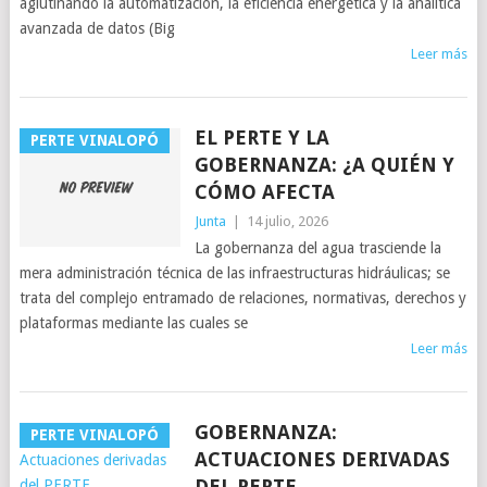
aglutinando la automatización, la eficiencia energética y la analítica
avanzada de datos (Big
Leer más
EL PERTE Y LA
PERTE VINALOPÓ
GOBERNANZA: ¿A QUIÉN Y
CÓMO AFECTA
Junta
|
14 julio, 2026
La gobernanza del agua trasciende la
mera administración técnica de las infraestructuras hidráulicas; se
trata del complejo entramado de relaciones, normativas, derechos y
plataformas mediante las cuales se
Leer más
GOBERNANZA:
PERTE VINALOPÓ
ACTUACIONES DERIVADAS
DEL PERTE