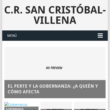
C.R. SAN CRISTÓBAL-
VILLENA
MENÚ
EL PERTE Y LA GOBERNANZA: ¿A QUIÉN Y
CÓMO AFECTA
GOBERNANZA: