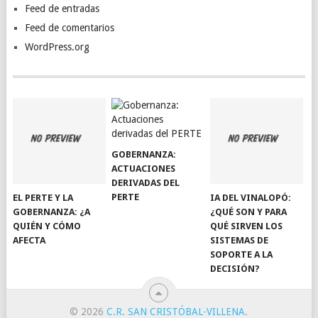
Feed de entradas
Feed de comentarios
WordPress.org
GOBERNANZA:
ACTUACIONES
DERIVADAS DEL
PERTE
EL PERTE Y LA
IA DEL VINALOPÓ:
GOBERNANZA: ¿A
¿QUÉ SON Y PARA
QUIÉN Y CÓMO
QUÉ SIRVEN LOS
AFECTA
SISTEMAS DE
SOPORTE A LA
DECISIÓN?
© 2026
C.R. SAN CRISTÓBAL-VILLENA
.