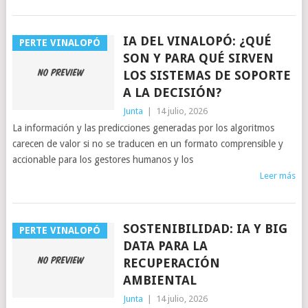
IA DEL VINALOPÓ: ¿QUÉ
PERTE VINALOPÓ
SON Y PARA QUÉ SIRVEN
LOS SISTEMAS DE SOPORTE
A LA DECISIÓN?
Junta
|
14 julio, 2026
La información y las predicciones generadas por los algoritmos
carecen de valor si no se traducen en un formato comprensible y
accionable para los gestores humanos y los
Leer más
SOSTENIBILIDAD: IA Y BIG
PERTE VINALOPÓ
DATA PARA LA
RECUPERACIÓN
AMBIENTAL
Junta
|
14 julio, 2026