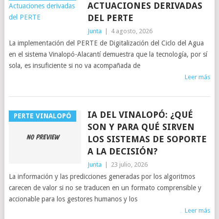
ACTUACIONES DERIVADAS
DEL PERTE
Junta
|
4 agosto, 2026
La implementación del PERTE de Digitalización del Ciclo del Agua
en el sistema Vinalopó-Alacantí demuestra que la tecnología, por sí
sola, es insuficiente si no va acompañada de
Leer más
IA DEL VINALOPÓ: ¿QUÉ
PERTE VINALOPÓ
SON Y PARA QUÉ SIRVEN
LOS SISTEMAS DE SOPORTE
A LA DECISIÓN?
Junta
|
23 julio, 2026
La información y las predicciones generadas por los algoritmos
carecen de valor si no se traducen en un formato comprensible y
accionable para los gestores humanos y los
Leer más