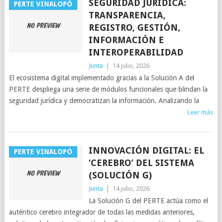
SEGURIDAD JURÍDICA:
PERTE VINALOPÓ
TRANSPARENCIA,
REGISTRO, GESTIÓN,
INFORMACIÓN E
INTEROPERABILIDAD
Junta
|
14 julio, 2026
El ecosistema digital implementado gracias a la Solución A del
PERTE despliega una serie de módulos funcionales que blindan la
seguridad jurídica y democratizan la información. Analizando la
Leer más
INNOVACIÓN DIGITAL: EL
PERTE VINALOPÓ
‘CEREBRO’ DEL SISTEMA
(SOLUCIÓN G)
Junta
|
14 julio, 2026
La Solución G del PERTE actúa como el
auténtico cerebro integrador de todas las medidas anteriores,